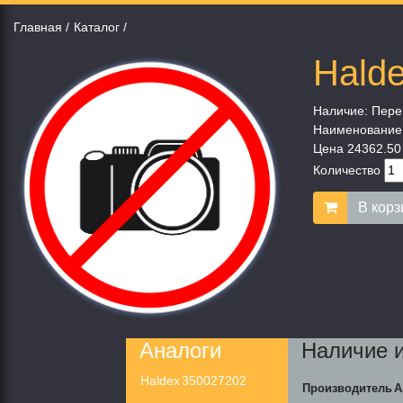
Главная
Каталог
Hald
Наличие:
Пере
Наименование
Цена
24362.50
Количество
В корз
Аналоги
Наличие 
Haldex
350027202
Производитель
А