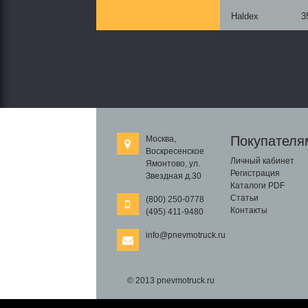
Haldex
3
Покупателя
Москва,
Воскресенское
Личный кабинет
Ямонтово, ул.
Регистрация
Звездная д.30
Каталоги PDF
Статьи
(800) 250-0778
Контакты
(495) 411-9480
info@pnevmotruck.ru
© 2013 pnevmotruck.ru