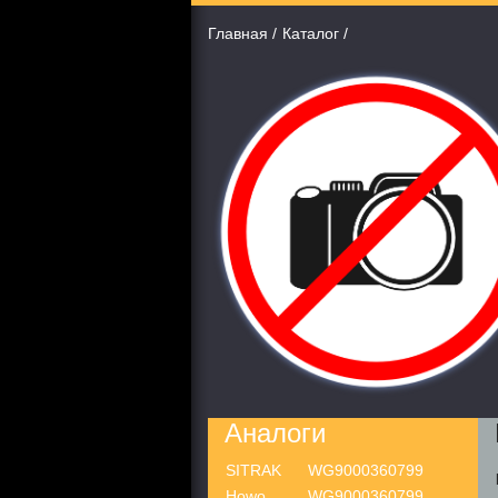
Главная
Каталог
Аналоги
SITRAK
WG9000360799
Howo
WG9000360799