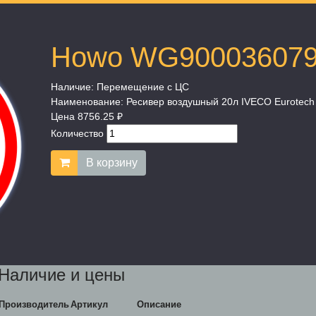
Howo WG90003607
Наличие:
Перемещение с ЦС
Наименование:
Ресивер воздушный 20л IVECO Eurotech Eu
Цена
8756.25 ₽
Количество
В корзину
Наличие и цены
Производитель
Артикул
Описание