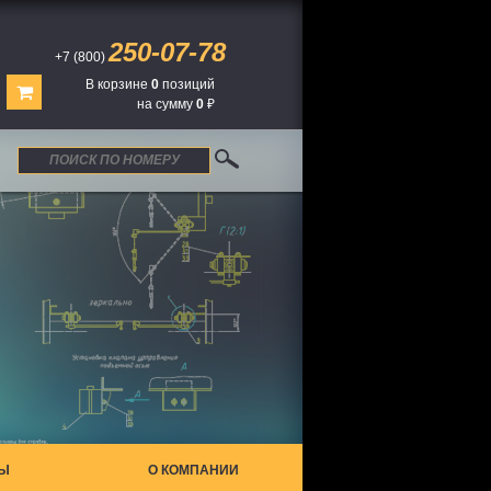
250-07-78
+7 (800)
В корзине
0
позиций
на сумму
0
₽
ТЫ
О КОМПАНИИ