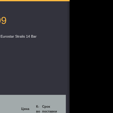
99
rostar Stralis 14 Bar
К-
Срок
Цена
во
поставки