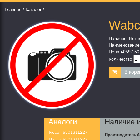
Главная
Каталог
Wabc
Наличие:
Нет в
Наименование
Цена
40597.50
Количество
В корз
Аналоги
Наличие 
Iveco
5801311227
Производитель
А
Dayco
5801311227