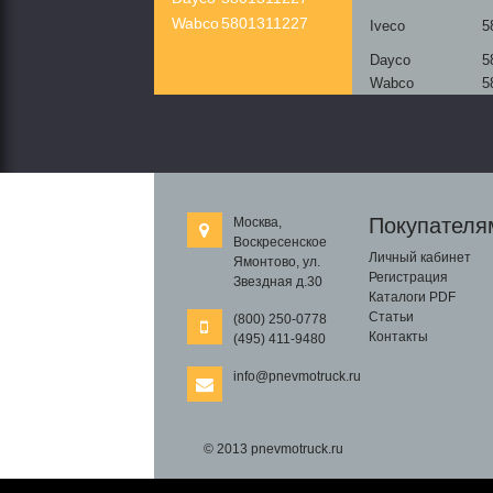
Wabco
5801311227
Iveco
5
Dayco
5
Wabco
5
Покупателя
Москва,
Воскресенское
Личный кабинет
Ямонтово, ул.
Регистрация
Звездная д.30
Каталоги PDF
Статьи
(800) 250-0778
Контакты
(495) 411-9480
info@pnevmotruck.ru
© 2013 pnevmotruck.ru