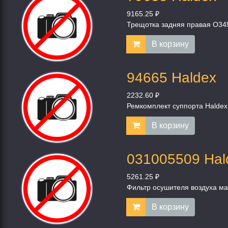
9165.25 ₽
Трещотка задняя правая O34
В корзину
94665 Haldex
2232.60 ₽
Ремкомплект суппорта Haldex
В корзину
031005509 Hal
5261.25 ₽
Фильтр осушителя воздуха м
В корзину