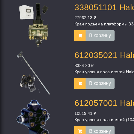
338051101 Hal
27962.13 ₽
Кран подъема платформы 33
В корзину
612035021 Hal
8384.30 ₽
Кран уровня пола с тягой Hal
В корзину
612057001 Hal
10819.41 ₽
Кран уровня пола с тягой (1
В корзину