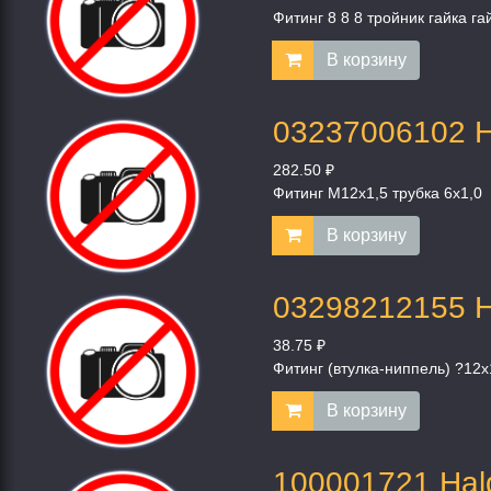
Фитинг 8 8 8 тройник гайка га
В корзину
03237006102 H
282.50 ₽
Фитинг M12x1,5 трубка 6x1,0
В корзину
03298212155 H
38.75 ₽
Фитинг (втулка-ниппель) ?12x
В корзину
100001721 Hal