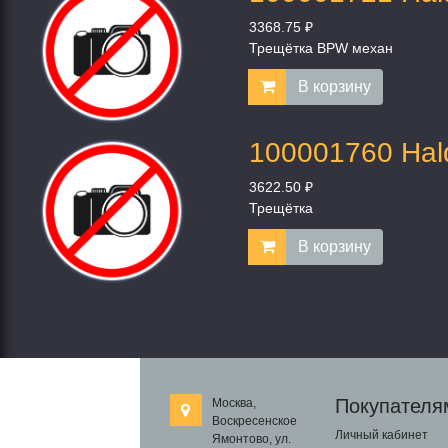
3368.75 ₽
Трещётка BPW механ
В корзину
100001760 Hal
3622.50 ₽
Трещётка
В корзину
Покупателя
Москва,
Воскресенское
Личный кабинет
Ямонтово, ул.