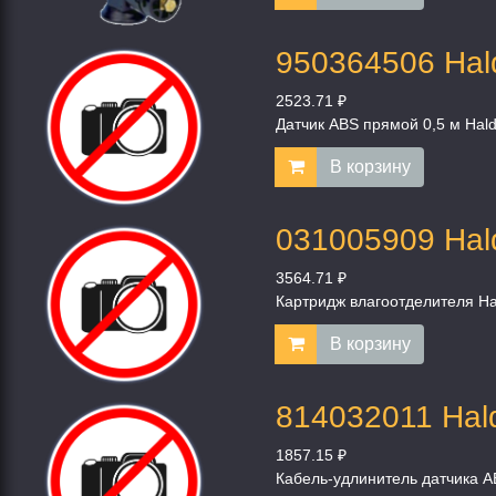
950364506 Hal
2523.71 ₽
Датчик ABS прямой 0,5 м Hal
В корзину
031005909 Hal
3564.71 ₽
Картридж влагоотделителя Ha
В корзину
814032011 Hal
1857.15 ₽
Кабель-удлинитель датчика A