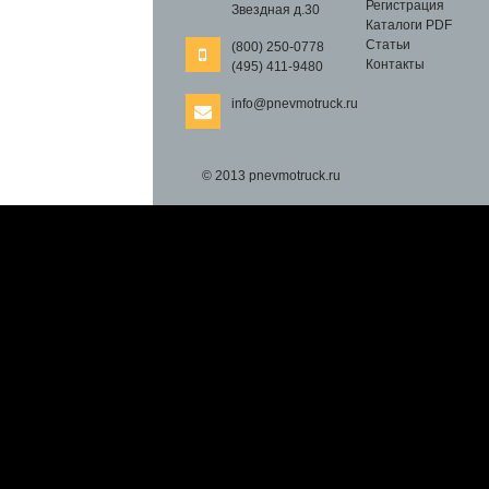
Регистрация
Звездная д.30
Каталоги PDF
Статьи
(800) 250-0778
Контакты
(495) 411-9480
info@pnevmotruck.ru
© 2013 pnevmotruck.ru