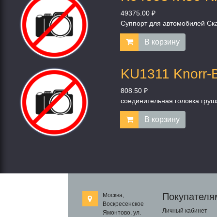
49375.00 ₽
Суппорт для автомобилей Ск
В корзину
KU1311 Knorr-
808.50 ₽
соединительная головка груш
В корзину
Покупателя
Москва,
Воскресенское
Личный кабинет
Ямонтово, ул.