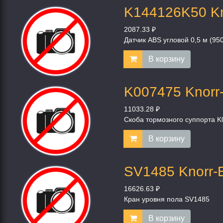
K144126K50 Kn
2087.33 ₽
Датчик ABS угловой 0,5 м (9
В корзину
K007475 Knorr
11033.28 ₽
Скоба тормозного суппорта 
В корзину
SV1485 Knorr-
16626.63 ₽
Кран уровня пола SV1485
В корзину