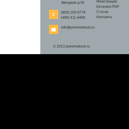
Регистрация
Звездная д.30
Каталоги PDF
Статьи
(800) 250-0778
Контакты
(495) 411-9480
info@pnevmotruck.ru
© 2013 pnevmotruck.ru