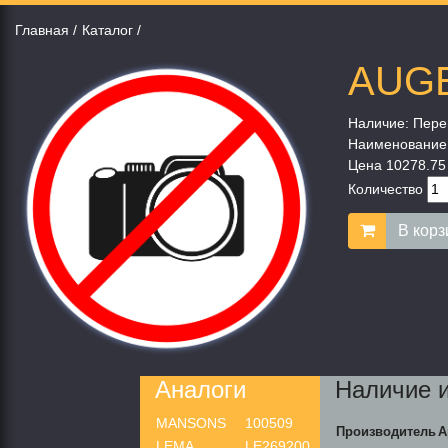
Главная
Каталог
AUGE
Наличие:
Пере
Наименование
Цена
10278.75
Количество
В корз
Аналоги
Наличие 
MANSONS
100509
Производитель
А
LEMA
LE269200