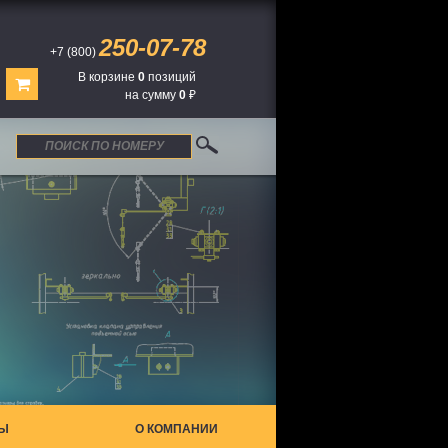
250-07-78
+7 (800)
В корзине
0
позиций
на сумму
0
₽
ТЫ
О КОМПАНИИ