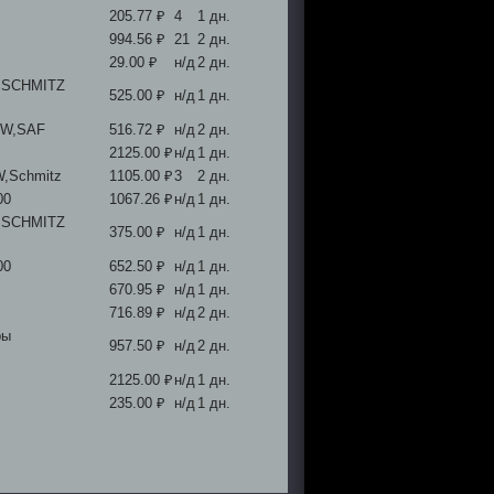
205.77 ₽
4
1 дн.
994.56 ₽
21
2 дн.
29.00 ₽
н/д
2 дн.
а SCHMITZ
525.00 ₽
н/д
1 дн.
PW,SAF
516.72 ₽
н/д
2 дн.
2125.00 ₽
н/д
1 дн.
W,Schmitz
1105.00 ₽
3
2 дн.
00
1067.26 ₽
н/д
1 дн.
а SCHMITZ
375.00 ₽
н/д
1 дн.
00
652.50 ₽
н/д
1 дн.
670.95 ₽
н/д
1 дн.
716.89 ₽
н/д
2 дн.
ры
957.50 ₽
н/д
2 дн.
2125.00 ₽
н/д
1 дн.
235.00 ₽
н/д
1 дн.