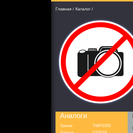
Главная
Каталог
Аналоги
Samer
TMP3305
Sampa
070078