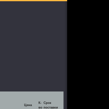
К-
Срок
Цена
во
поставки