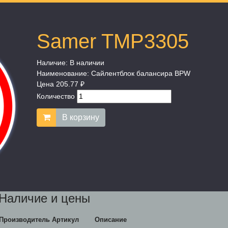
Samer TMP3305
Наличие:
В наличии
Наименование:
Сайлентблок балансира BPW
Цена
205.77 ₽
Количество
В корзину
Наличие и цены
Производитель
Артикул
Описание