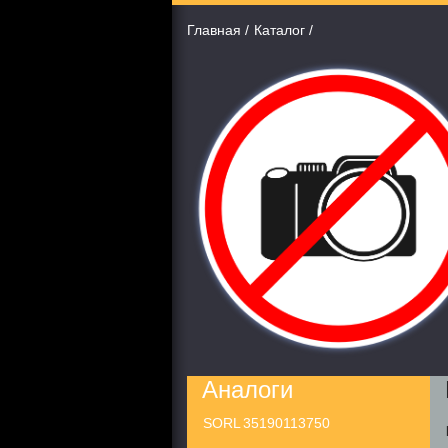
Главная
Каталог
Аналоги
SORL
35190113750