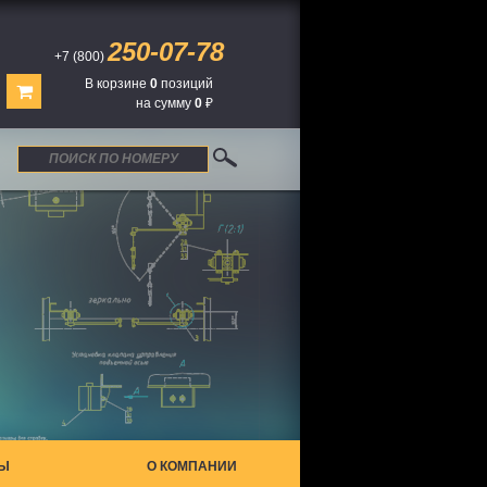
250-07-78
+7 (800)
В корзине
0
позиций
на сумму
0
₽
ТЫ
О КОМПАНИИ