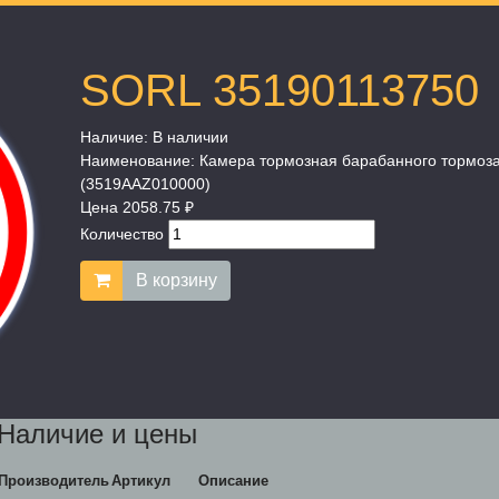
SORL 35190113750
Наличие:
В наличии
Наименование:
Камера тормозная барабанного тормоз
(3519AAZ010000)
Цена
2058.75 ₽
Количество
В корзину
Наличие и цены
Производитель
Артикул
Описание