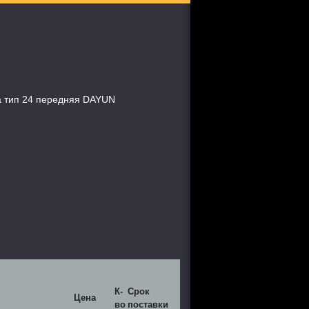
а тип 24 передняя DAYUN
К-
Срок
Цена
во
поставки