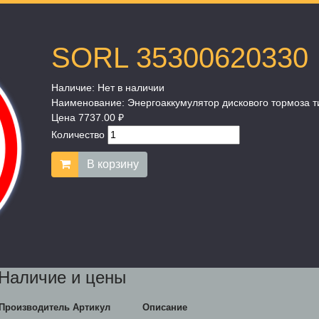
SORL 35300620330
Наличие:
Нет в наличии
Наименование:
Энергоаккумулятор дискового тормоза т
Цена
7737.00 ₽
Количество
В корзину
Наличие и цены
Производитель
Артикул
Описание