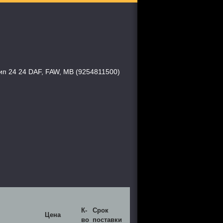
ип 24 24 DAF, FAW, MB (9254811500)
К-
Срок
Цена
во
поставки