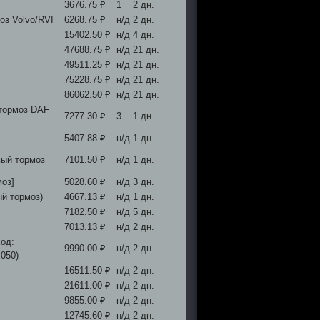
3676.75 ₽
1
2 дн.
оз Volvo/RVI
6268.75 ₽
н/д
2 дн.
15402.50 ₽
н/д
4 дн.
47688.75 ₽
н/д
21 дн.
49511.25 ₽
н/д
21 дн.
75228.75 ₽
н/д
21 дн.
86062.50 ₽
н/д
21 дн.
 тормоз DAF
7277.30 ₽
3
1 дн.
5407.88 ₽
н/д
1 дн.
вый тормоз
7101.50 ₽
н/д
1 дн.
оз]
5028.60 ₽
н/д
3 дн.
ый тормоз)
4667.13 ₽
н/д
1 дн.
7182.50 ₽
н/д
5 дн.
7013.13 ₽
н/д
2 дн.
ход:
9990.00 ₽
н/д
2 дн.
.050)
16511.50 ₽
н/д
2 дн.
21611.00 ₽
н/д
2 дн.
9855.00 ₽
н/д
2 дн.
12745.60 ₽
н/д
2 дн.