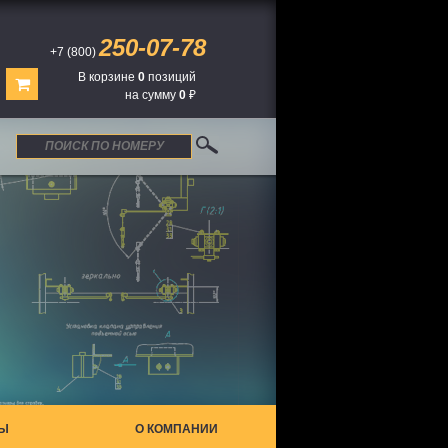
250-07-78
+7 (800)
В корзине
0
позиций
на сумму
0
₽
ТЫ
О КОМПАНИИ